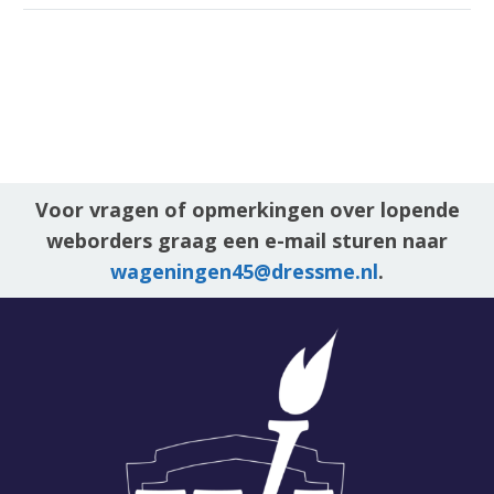
Voor vragen of opmerkingen over lopende
weborders graag een e-mail sturen naar
wageningen45@dressme.nl
.